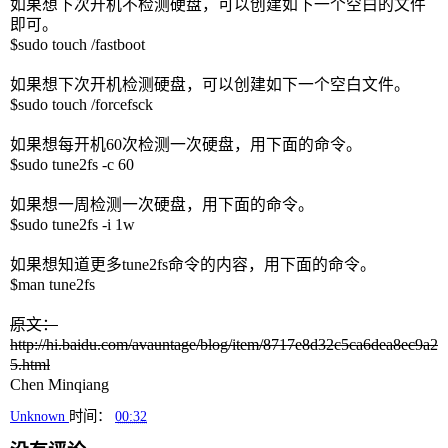
如果想下次开机不检测硬盘，可以创建如下一个空白的文件
即可。
$sudo touch /fastboot
如果想下次开机检测硬盘，可以创建如下一个空白文件。
$sudo touch /forcefsck
如果想每开机60次检测一次硬盘，用下面的命令。
$sudo tune2fs -c 60
如果想一周检测一次硬盘，用下面的命令。
$sudo tune2fs -i 1w
如果想知道更多tune2fs命令的内容，用下面的命令。
$man tune2fs
原文：
http://hi.baidu.com/avauntage/blog/item/8717e8d32c5ca6dea8ec9a2
5.html
Chen Minqiang
Unknown
时间：
00:32